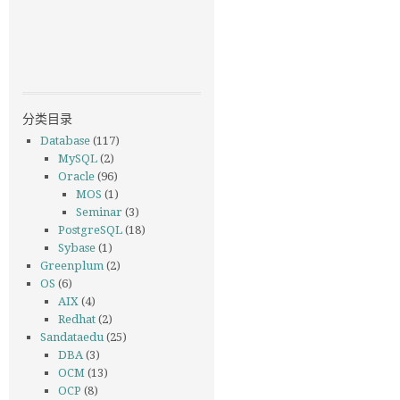
分类目录
Database
(117)
MySQL
(2)
Oracle
(96)
MOS
(1)
Seminar
(3)
PostgreSQL
(18)
Sybase
(1)
Greenplum
(2)
OS
(6)
AIX
(4)
Redhat
(2)
Sandataedu
(25)
DBA
(3)
OCM
(13)
OCP
(8)