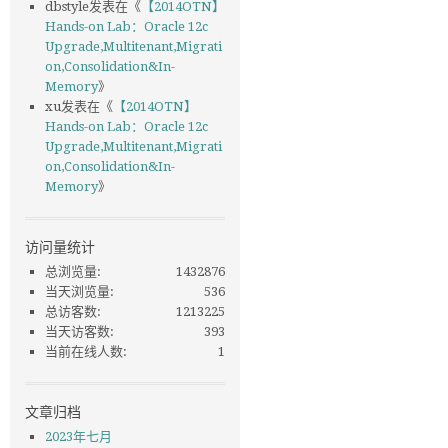
dbstyle
发表在《
【2014OTN】
Hands-on Lab：Oracle 12c
Upgrade,Multitenant,Migrati
on,Consolidation&In-
Memory
》
xu
发表在《
【2014OTN】
Hands-on Lab：Oracle 12c
Upgrade,Multitenant,Migrati
on,Consolidation&In-
Memory
》
访问量统计
总浏览量:
1432876
当天浏览量:
536
总访客数:
1213225
当天访客数:
393
当前在线人数:
1
文章归档
2023年七月