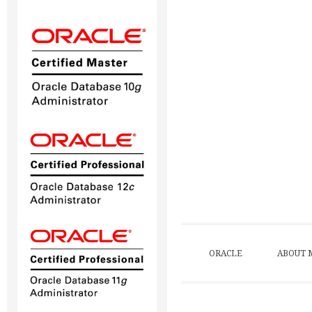
ORACLE
ABOUT 