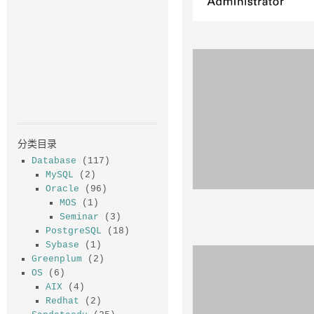
分类目录
Database
(117)
MySQL
(2)
Oracle
(96)
MOS
(1)
Seminar
(3)
PostgreSQL
(18)
Sybase
(1)
Greenplum
(2)
OS
(6)
AIX
(4)
Redhat
(2)