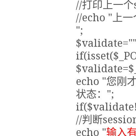
//打印上一个se
//echo "上一
";
$validate=""
if(isset($_P
$validate=$
echo "您刚才
状态：";