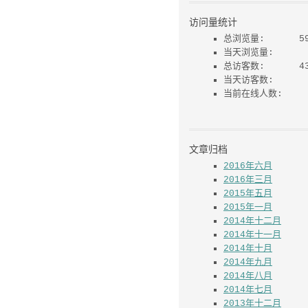
《
【2014OTN】Han
on Lab：Oracle 
Upgrade,Multite
t,Migration,Con
idation&In-Memo
访问量统计
总浏览量:
5
当天浏览量:
总访客数:
4
当天访客数:
当前在线人数:
文章归档
2016年六月
2016年三月
2015年五月
2015年一月