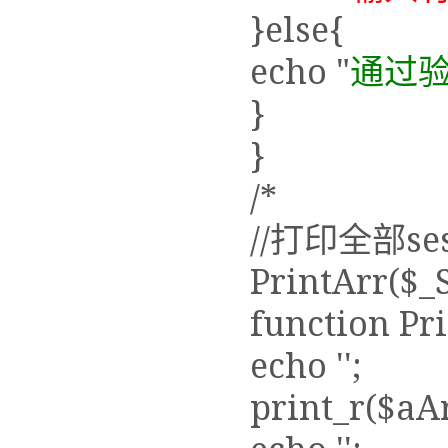
if($validat
//判断ses
echo "
输入
}else{
echo "
通过
}
}
/*
//打印全部ses
PrintArr($_