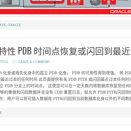
ASE
,
ORACLE
21c 新特性 PDB 时间点恢复或闪回到
TYLE
LEAVE A COMMENT
DB 化身或祖先化身中的孤立 PDB 化身。 PDB 的可用性得到增强。 将 
最近过去的任何时间 此页面提供有关 PDB PITR 或闪回最近过去任何时间
立 PDB 分支上的时间点。 这使您可以在一定天数内将数据库恢复到任
够的重做和闪回数据并且没有 CDB 重置日志，就允许 PDB PITR/闪回到任
 还原点：用户可以将可插入数据库 PITR/闪回到当前数据库化身以外的不同
E