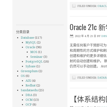
FILED UNDER:
ORACL
Oracle 2
分类目录
2022 年 4 月 21 日
BY
DBS
Database
(117)
MySQL
(2)
无需任何客户干预即可为
Oracle
(96)
和周期性的方式维护和刷
MOS
(1)
创建和维护的更多详细信息。 
Seminar
(3)
射的自动创建和维护。 
PostgreSQL
(18)
仍然可以手动创建。 Auto
Sybase
(1)
Greenplum
(2)
OS
(6)
FILED UNDER:
DATAB
AIX
(4)
Redhat
(2)
Sandataedu
(25)
【体系结构图】O
DBA
(3)
OCM
(13)
OCP
(8)