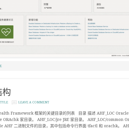
E
结构
TYLE
LEAVE A COMMENT
s Health Framework 框架的关键目录的列表 目录 描述 AHF_LOC Oracl
acle ORAchk 家目录。 AHF_LOC/jre JRE 家目录。 AHF_LOC/com
cle AHF 二进制文件的目录，其中包括命令行界面 tfactl 和 orachk。 AHF_L