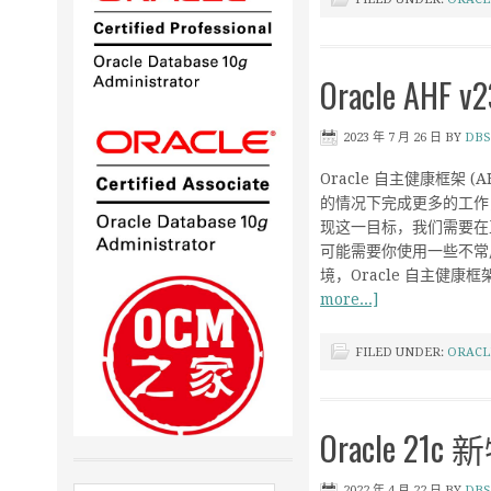
Oracle AHF
2023 年 7 月 26 日
BY
DBS
Oracle 自主健康框架 (AH
的情况下完成更多的工作
现这一目标，我们需要在正确
可能需要你使用一些不常
境，Oracle 自主健康框架
more...]
FILED UNDER:
ORACL
Oracle 2
2022 年 4 月 22 日
BY
DBS