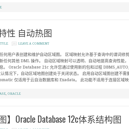
E
1c 新特性 自动热图
TYLE
LEAVE A COMMENT
任何用户表创建和维护自动区域图。 区域映射允许基于查询中的谓词修剪
新任何其他 DML 操作。 自动区域映射可以透明、自动地提高查询性能
Oracle Database 21c 允许您通过使用新的包和过程 DBMS_AUT
默认情况下，自动区域地图创建处于关闭状态。 启用自动区域图创建不需要
matic 仅适用于云自治数据库和 Exadata。 此功能不适用于连接区域映射
ASE
,
ORACLE
racle Database 12c体系结构图