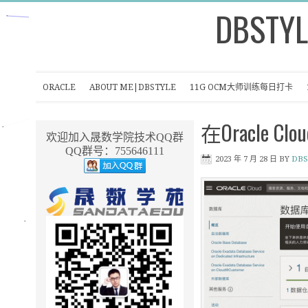
DBSTYL
ORACLE
ABOUT ME|DBSTYLE
11G OCM大师训练每日打卡
在Oracle Cl
欢迎加入晟数学院技术QQ群
QQ群号：755646111
2023 年 7 月 28 日
BY
DBS