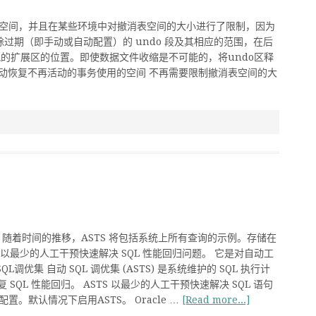
该空间，并且在某些环境中对撤消表空间的大小进行了限制，因为
除过期（即手动或自动配置）的 undo 段及其相应的范围，在后
配的扩展区的位置。即使数据文件收缩是不可能的，将undo区释
自动恢复不再活动的事务使用的空间 不再需要限制撤消表空间的大
记录。 随着时间的推移，ASTS 将包括系统上所有查询的示例。存储在
S 能够以最少的人工干预快速解决 SQL 性能回归问题。 它是对自动工
优集 自动 SQL 调优集 (ASTS) 是系统维护的 SQL 执行计
QL 性能回归。 ASTS 以最少的人工干预快速解决 SQL 语句
默认情况下启用ASTS。 Oracle …
[Read more...]