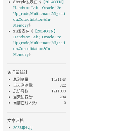
dbstyle
发表在《
【2014OTN】
Hands-on Lab：Oracle 12c
Upgrade,Multitenant,Migrati
on,Consolidation&In-
Memory
》
xu
发表在《
【2014OTN】
Hands-on Lab：Oracle 12c
Upgrade,Multitenant,Migrati
on,Consolidation&In-
Memory
》
访问量统计
总浏览量:
1431143
当天浏览量:
322
总访客数:
1211939
当天访客数:
294
当前在线人数:
0
文章归档
2023年七月