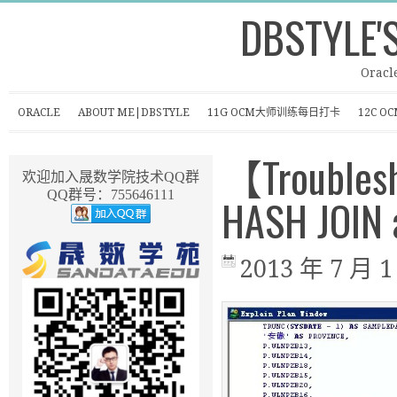
DBSTYLE'
Oracl
ORACLE
ABOUT ME|DBSTYLE
11G OCM大师训练每日打卡
12C 
【Troublesh
欢迎加入晟数学院技术QQ群
QQ群号：755646111
HASH JOIN 
2013 年 7 月 1