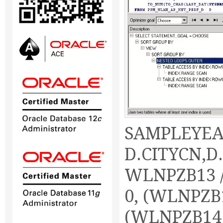
SAMPLEYEA
D.CITYCN,D
WLNPZB13 /
0, (WLNPZB
(WLNPZB14