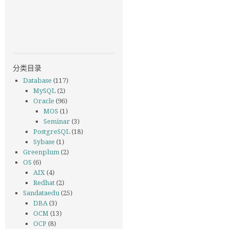
分类目录
Database
(117)
MySQL
(2)
Oracle
(96)
MOS
(1)
Seminar
(3)
PostgreSQL
(18)
Sybase
(1)
Greenplum
(2)
OS
(6)
AIX
(4)
Redhat
(2)
Sandataedu
(25)
DBA
(3)
OCM
(13)
OCP
(8)