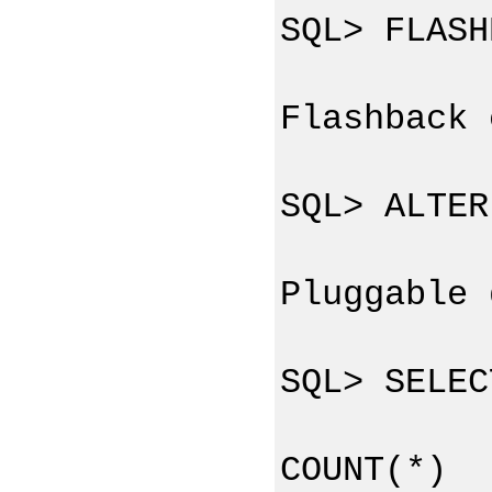
SQL> FLASH
Flashback 
SQL> ALTER
Pluggable 
SQL> SELEC
COUNT(*)