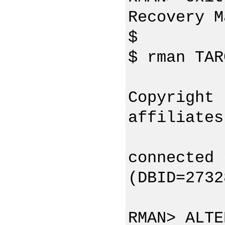
Recovery M
$
$ rman TAR
Copyright 
affiliates
connected 
(DBID=2732
RMAN> ALTE