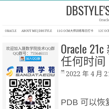
DBSTYLE'
Oracl
ORACLE
ABOUT ME|DBSTYLE
11G OCM大师训练每日打卡
12C 
Oracle
欢迎加入晟数学院技术QQ群
QQ群号：755646111
任何时间
2022 年 4 月 2
PDB 可以恢