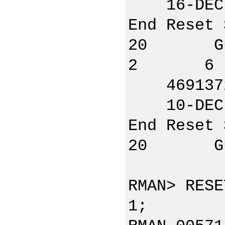
16-DEC-
End Rese
20 Guid:
2 6
4691
10-DEC-
End Rese
20 Guid:
RMAN> RESE
1;