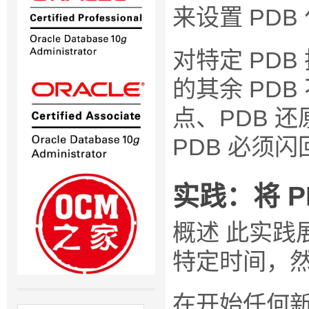
来设置 PDB
对特定 PDB
的其余 PDB
点、PDB 还
PDB 必须
实践：将 
概述
此实践展
特定时间，然后
在开始任何