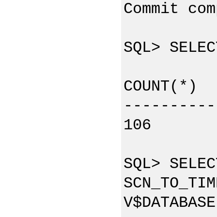
Commit com
SQL> SELEC
COUNT(*)
----------
106
SQL> SELEC
SCN_TO_TIM
V$DATABASE