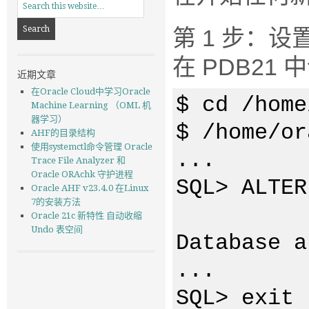
第 1 步：设
在 PDB21 
近期文章
在Oracle Cloud中学习Oracle
$ cd /home
Machine Learning （OML 机
器学习）
$ /home/or
AHF的目录结构
使用systemctl命令管理 Oracle
...
Trace File Analyzer 和
Oracle ORAchk 守护进程
SQL> ALTER
Oracle AHF v23.4.0 在Linux
7的安装方法
Oracle 21c 新特性 自动收缩
Undo 表空间
Database a
...
SQL> exit