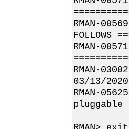
RMAN-00571
==========
RMAN-00569
FOLLOWS ==
RMAN-00571
==========
RMAN-03002
03/13/2020
RMAN-05625
pluggable 
RMAN> exit