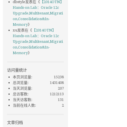
dbstyle
发表在《
【2014OTN】
Hands-on Lab：Oracle 12c
Upgrade,Multitenant,Migrati
on,Consolidation&In-
Memory
》
xu
发表在《
【2014OTN】
Hands-on Lab：Oracle 12c
Upgrade,Multitenant,Migrati
on,Consolidation&In-
Memory
》
访问量统计
本页浏览量:
15238
总浏览量:
1431408
当天浏览量:
207
总访客数:
1212113
当天访客数:
131
当前在线人数:
2
文章归档