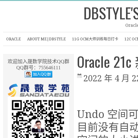
DBSTYLE'
Oracl
ORACLE
ABOUT ME|DBSTYLE
11G OCM大师训练每日打卡
12C 
Oracle 
欢迎加入晟数学院技术QQ群
QQ群号：755646111
2022 年 4 月 2
Undo 空
目前没有自