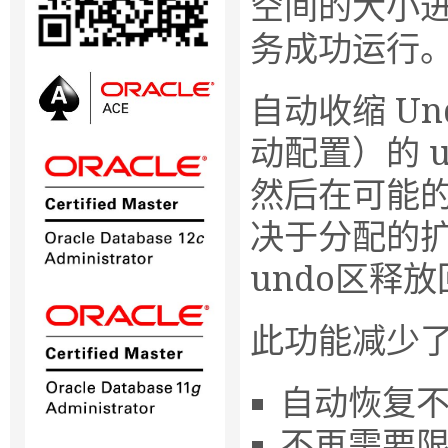
空间的大小
务成功运行
自动收缩 U
动配置）的 u
然后在可能
决于分配的
undo区释
此功能减少
自动恢复
不再需要