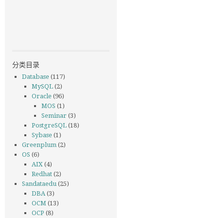
分类目录
Database
(117)
MySQL
(2)
Oracle
(96)
MOS
(1)
Seminar
(3)
PostgreSQL
(18)
Sybase
(1)
Greenplum
(2)
OS
(6)
AIX
(4)
Redhat
(2)
Sandataedu
(25)
DBA
(3)
OCM
(13)
OCP
(8)