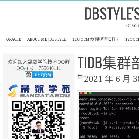
DBSTYLE'
Oracl
ORACLE
ABOUT ME|DBSTYLE
11G OCM大师训练每日打卡
12C 
TIDB集群
欢迎加入晟数学院技术QQ群
QQ群号：755646111
2021 年 6 月 3