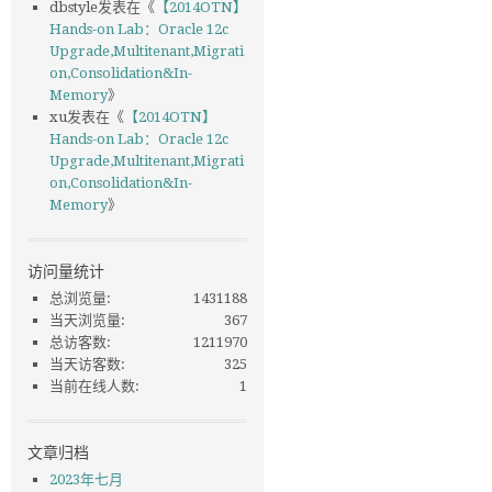
dbstyle
发表在《
【2014OTN】
Hands-on Lab：Oracle 12c
Upgrade,Multitenant,Migrati
on,Consolidation&In-
Memory
》
xu
发表在《
【2014OTN】
Hands-on Lab：Oracle 12c
Upgrade,Multitenant,Migrati
on,Consolidation&In-
Memory
》
访问量统计
总浏览量:
1431188
当天浏览量:
367
总访客数:
1211970
当天访客数:
325
当前在线人数:
1
文章归档
2023年七月