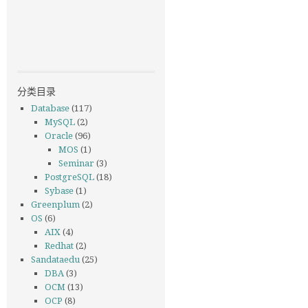
分类目录
Database
(117)
MySQL
(2)
Oracle
(96)
MOS
(1)
Seminar
(3)
PostgreSQL
(18)
Sybase
(1)
Greenplum
(2)
OS
(6)
AIX
(4)
Redhat
(2)
Sandataedu
(25)
DBA
(3)
OCM
(13)
OCP
(8)