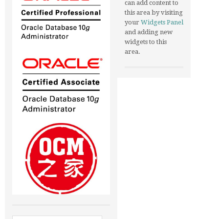
can add content to
this area by visiting
your
Widgets Panel
and adding new
widgets to this
area.