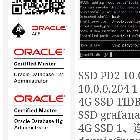
SSD PD2 10.
10.0.0.204 1
4G SSD TIDB
SSD grafana
4G SSD 