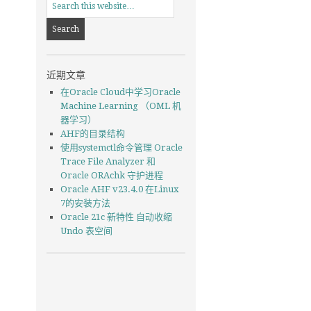
近期文章
在Oracle Cloud中学习Oracle
Machine Learning （OML 机
器学习）
AHF的目录结构
使用systemctl命令管理 Oracle
Trace File Analyzer 和
Oracle ORAchk 守护进程
Oracle AHF v23.4.0 在Linux
7的安装方法
Oracle 21c 新特性 自动收缩
Undo 表空间