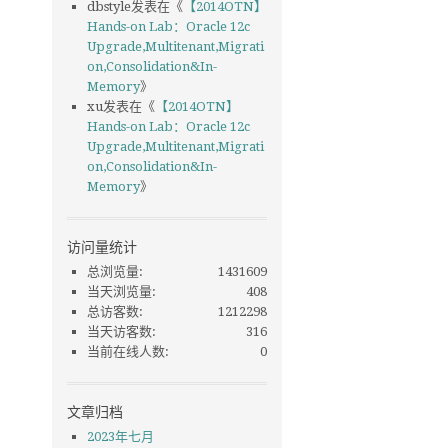
dbstyle
发表在《
【2014OTN】
Hands-on Lab：Oracle 12c
Upgrade,Multitenant,Migrati
on,Consolidation&In-
Memory
》
xu
发表在《
【2014OTN】
Hands-on Lab：Oracle 12c
Upgrade,Multitenant,Migrati
on,Consolidation&In-
Memory
》
访问量统计
总浏览量:
1431609
当天浏览量:
408
总访客数:
1212298
当天访客数:
316
当前在线人数:
0
文章归档
2023年七月