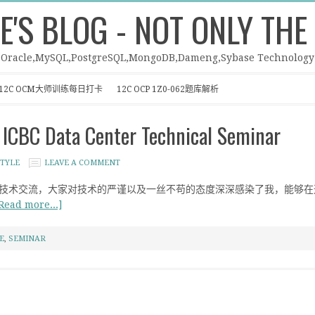
E'S BLOG - NOT ONLY THE
Oracle,MySQL,PostgreSQL,MongoDB,Dameng,Sybase Technology
12C OCM大师训练每日打卡
12C OCP 1Z0-062题库解析
C Data Center Technical Seminar
TYLE
LEAVE A COMMENT
技术交流，大家对技术的严谨以及一丝不苟的态度深深感染了我，能够在
Read more...]
E
,
SEMINAR