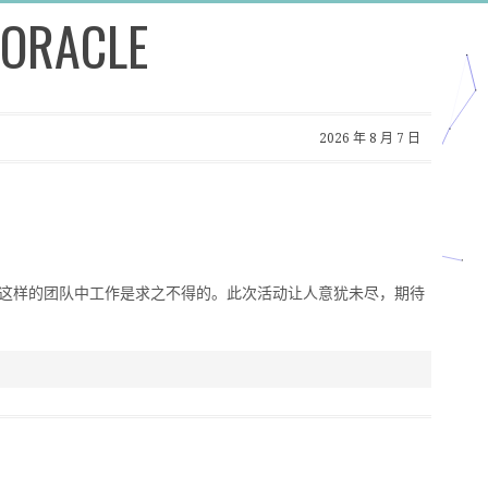
 ORACLE
2026 年 8 月 7 日
这样的团队中工作是求之不得的。此次活动让人意犹未尽，期待