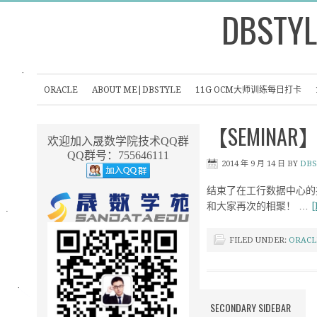
DBSTYL
ORACLE
ABOUT ME|DBSTYLE
11G OCM大师训练每日打卡
【SEMINAR】ICB
欢迎加入晟数学院技术QQ群
QQ群号：755646111
2014 年 9 月 14 日
BY
DBS
结束了在工行数据中心的
和大家再次的相聚！ …
[
FILED UNDER:
ORACL
SECONDARY SIDEBAR