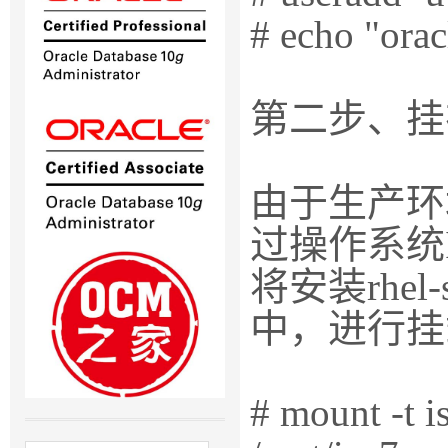
# echo "orac
第二步、挂
由于生产环
过操作系统
将安装rhel-s
中，进行挂
# mount -t i