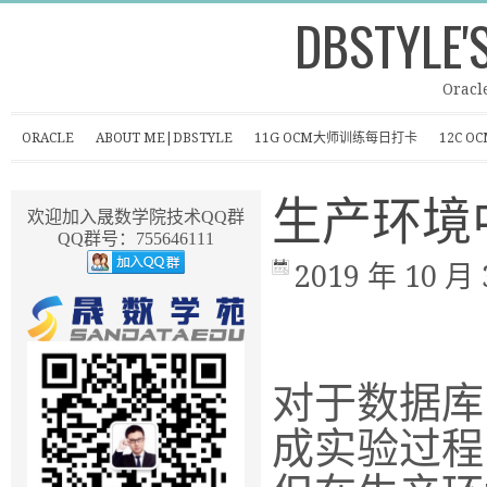
DBSTYLE'
Oracl
ORACLE
ABOUT ME|DBSTYLE
11G OCM大师训练每日打卡
12C 
生产环境中
欢迎加入晟数学院技术QQ群
QQ群号：755646111
2019 年 10 月 
对于数据库
成实验过程