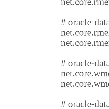
net.core.rm
# oracle-dat
net.core.rm
net.core.r
# oracle-dat
net.core.wm
net.core.wm
# oracle-dat