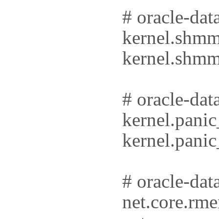
# oracle-dat
kernel.shm
kernel.shm
# oracle-dat
kernel.pani
kernel.pani
# oracle-dat
net.core.rm