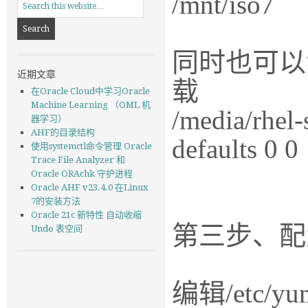
/mnt/iso7
同时也可以添
近期文章
载
在Oracle Cloud中学习Oracle
Machine Learning （OML 机
/media/rhel-
器学习）
AHF的目录结构
defaults 0 0
使用systemctl命令管理 Oracle
Trace File Analyzer 和
Oracle ORAchk 守护进程
Oracle AHF v23.4.0 在Linux
7的安装方法
Oracle 21c 新特性 自动收缩
第三步、配
Undo 表空间
编辑/etc/