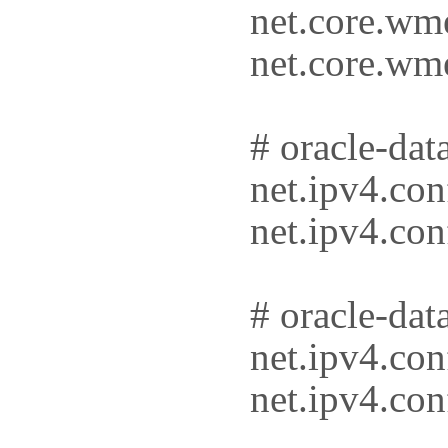
net.core.w
net.core.w
# oracle-dat
net.ipv4.conf
net.ipv4.conf
# oracle-dat
net.ipv4.conf
net.ipv4.conf