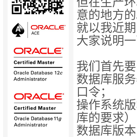
但在生产环
意的地方的
就以我近期
大家说明一
我们首先要
数据库服务
口令；
操作系统版
库的要求）
数据库版本