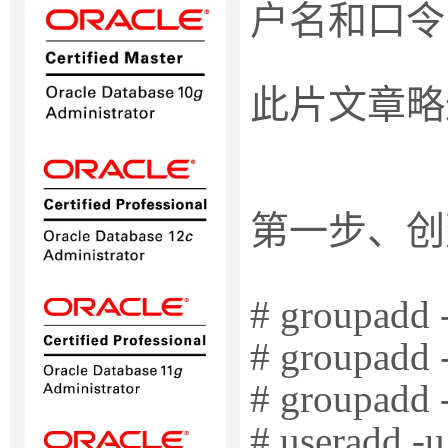
户名和口令
此片文章略
第一步、创
# groupadd -
# groupadd 
# groupadd 
# useradd -u