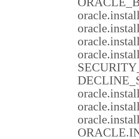
ORACLE_BAS
oracle.insta
oracle.insta
oracle.ins
oracle.ins
SECURITY
DECLINE_
oracle.inst
oracle.insta
oracle.inst
ORACLE.I