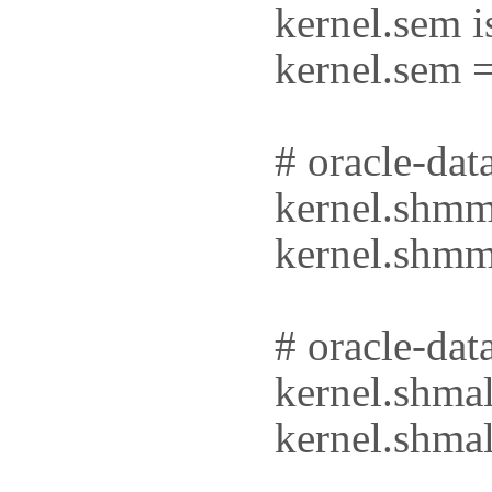
kernel.sem i
kernel.sem 
# oracle-dat
kernel.shmm
kernel.shmm
# oracle-dat
kernel.shma
kernel.shma