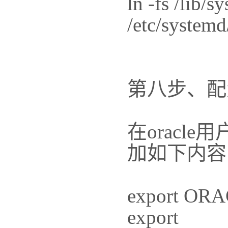
ln -fs /lib/
/etc/systemd
第八步、配置
在oracle用
加如下内容
export ORA
export