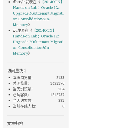
dbstyle
发表在《
【2014OTN】
Hands-on Lab：Oracle 12c
Upgrade,Multitenant,Migrati
on,Consolidation&In-
Memory
》
xu
发表在《
【2014OTN】
Hands-on Lab：Oracle 12c
Upgrade,Multitenant,Migrati
on,Consolidation&In-
Memory
》
访问量统计
本页浏览量:
2133
总浏览量:
1432176
当天浏览量:
504
总访客数:
1212737
当天访客数:
381
当前在线人数:
0
文章归档