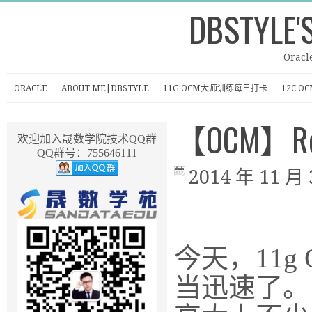
DBSTYLE'
Oracl
ORACLE
ABOUT ME|DBSTYLE
11G OCM大师训练每日打卡
12C 
【OCM】Rece
欢迎加入晟数学院技术QQ群
QQ群号：755646111
2014 年 11 月 
今天，11g
当迅速了。