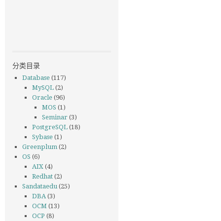
分类目录
Database
(117)
MySQL
(2)
Oracle
(96)
MOS
(1)
Seminar
(3)
PostgreSQL
(18)
Sybase
(1)
Greenplum
(2)
OS
(6)
AIX
(4)
Redhat
(2)
Sandataedu
(25)
DBA
(3)
OCM
(13)
OCP
(8)