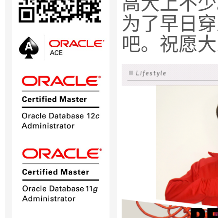
高大上不少
为了早日穿
吧。祝愿大