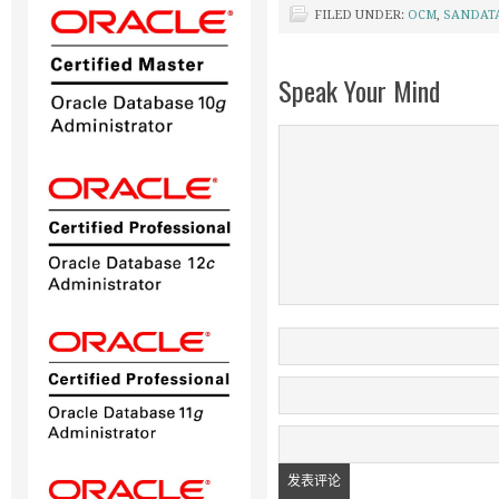
FILED UNDER:
OCM
,
SANDAT
Speak Your Mind