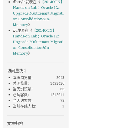
dbstyle
发表在《
【2014OTN】
Hands-on Lab：Oracle 12c
Upgrade,Multitenant,Migrati
on,Consolidation&In-
Memory
》
xu
发表在《
【2014OTN】
Hands-on Lab：Oracle 12c
Upgrade,Multitenant,Migrati
on,Consolidation&In-
Memory
》
访问量统计
本页浏览量:
2043
总浏览量:
1432426
当天浏览量:
86
总访客数:
1212911
当天访客数:
79
当前在线人数:
1
文章归档