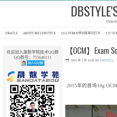
DBSTYLE'
Oracl
ORACLE
ABOUT ME|DBSTYLE
11G OCM大师训练每日打卡
12C 
【OCM】Exam Sou
欢迎加入晟数学院技术QQ群
QQ群号：755646111
2015 年 1 月 14 日
BY
DBSTYLE
2015年的首场10g