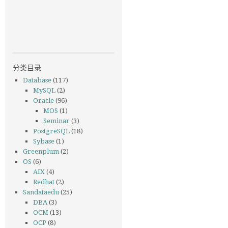
分类目录
Database
(117)
MySQL
(2)
Oracle
(96)
MOS
(1)
Seminar
(3)
PostgreSQL
(18)
Sybase
(1)
Greenplum
(2)
OS
(6)
AIX
(4)
Redhat
(2)
Sandataedu
(25)
DBA
(3)
OCM
(13)
OCP
(8)