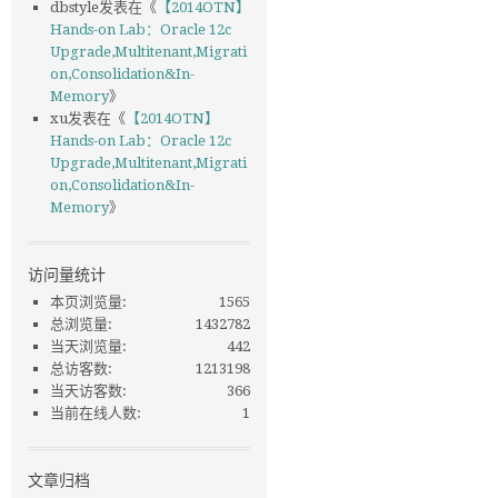
dbstyle
发表在《
【2014OTN】
Hands-on Lab：Oracle 12c
Upgrade,Multitenant,Migrati
on,Consolidation&In-
Memory
》
xu
发表在《
【2014OTN】
Hands-on Lab：Oracle 12c
Upgrade,Multitenant,Migrati
on,Consolidation&In-
Memory
》
访问量统计
本页浏览量:
1565
总浏览量:
1432782
当天浏览量:
442
总访客数:
1213198
当天访客数:
366
当前在线人数:
1
文章归档