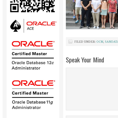
FILED UNDER:
OCM
,
SANDAT
Speak Your Mind