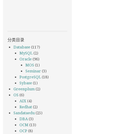
分类目录
Database
(117)
MySQL
(2)
Oracle
(96)
MOS
(1)
Seminar
(3)
PostgreSQL
(18)
Sybase
(1)
Greenplum
(2)
OS
(6)
AIX
(4)
Redhat
(2)
Sandataedu
(25)
DBA
(3)
OCM
(13)
OCP
(8)