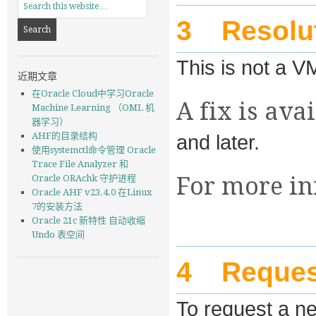
3
Resolu
This is not a V
近期文章
在Oracle Cloud中学习Oracle
A fix is ava
Machine Learning （OML 机
器学习）
and later.
AHF的目录结构
使用systemctl命令管理 Oracle
Trace File Analyzer 和
For more in
Oracle ORAchk 守护进程
Oracle AHF v23.4.0 在Linux
7的安装方法
Oracle 21c 新特性 自动收缩
Undo 表空间
4
Reques
To request a n