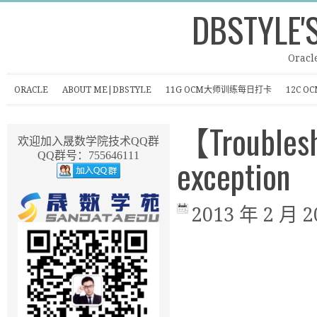
DBSTYLE'
Oracl
ORACLE
ABOUT ME|DBSTYLE
11G OCM大师训练每日打卡
12C 
【Troublesh
欢迎加入晟数学院技术QQ群
QQ群号：755646111
exception
2013 年 2 月 2