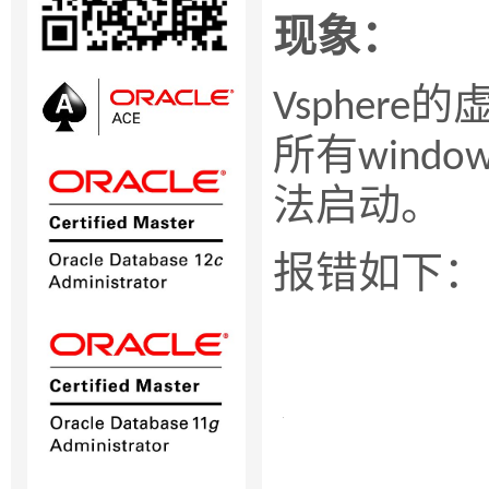
现象：
的
Vsphere
所有
windo
法启动。
报错如下：