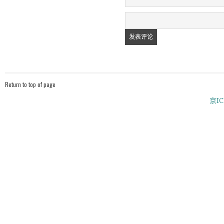
Return to top of page
京IC