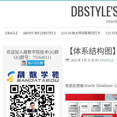
DBSTYLE'
Oracl
ORACLE
ABOUT ME|DBSTYLE
11G OCM大师训练每日打卡
12C 
【体系结构图】Ora
欢迎加入晟数学院技术QQ群
QQ群号：755646111
2022 年 4 月 21 日
BY
DBSTYLE
有朋友想看Oracle Databa