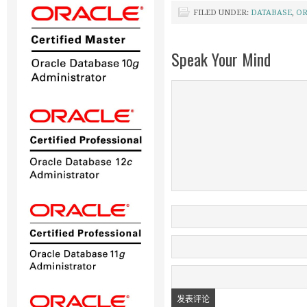
FILED UNDER:
DATABASE
,
OR
Speak Your Mind