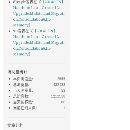
dbstyle
发表在《
【2014OTN】
Hands-on Lab：Oracle 12c
Upgrade,Multitenant,Migrati
on,Consolidation&In-
Memory
》
xu
发表在《
【2014OTN】
Hands-on Lab：Oracle 12c
Upgrade,Multitenant,Migrati
on,Consolidation&In-
Memory
》
访问量统计
本页浏览量:
2555
总浏览量:
1432433
当天浏览量:
93
总访客数:
1212918
当天访客数:
86
当前在线人数:
1
文章归档