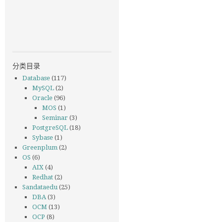
分类目录
Database
(117)
MySQL
(2)
Oracle
(96)
MOS
(1)
Seminar
(3)
PostgreSQL
(18)
Sybase
(1)
Greenplum
(2)
OS
(6)
AIX
(4)
Redhat
(2)
Sandataedu
(25)
DBA
(3)
OCM
(13)
OCP
(8)